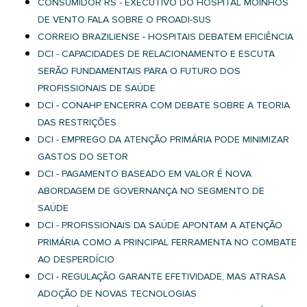
CONSUMIDOR RS - EXECUTIVO DO HOSPITAL MOINHOS
DE VENTO FALA SOBRE O PROADI-SUS
CORREIO BRAZILIENSE - HOSPITAIS DEBATEM EFICIÊNCIA
DCI - CAPACIDADES DE RELACIONAMENTO E ESCUTA
SERÃO FUNDAMENTAIS PARA O FUTURO DOS
PROFISSIONAIS DE SAÚDE
DCI - CONAHP ENCERRA COM DEBATE SOBRE A TEORIA
DAS RESTRIÇÕES
DCI - EMPREGO DA ATENÇÃO PRIMÁRIA PODE MINIMIZAR
GASTOS DO SETOR
DCI - PAGAMENTO BASEADO EM VALOR É NOVA
ABORDAGEM DE GOVERNANÇA NO SEGMENTO DE
SAÚDE
DCI - PROFISSIONAIS DA SAÚDE APONTAM A ATENÇÃO
PRIMÁRIA COMO A PRINCIPAL FERRAMENTA NO COMBATE
AO DESPERDÍCIO
DCI - REGULAÇÃO GARANTE EFETIVIDADE, MAS ATRASA
ADOÇÃO DE NOVAS TECNOLOGIAS