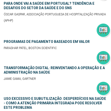
PARA ONDE VAI A SAÚDE EM PORTUGAL? TENDÊNCIA E
DESAFIOS DO SETOR DA SAÚDE E DO SNS
ÓSCAR GASPAR, ASSOCIAÇÃO PORTUGUESA DE HOSPITALIZAÇÃO PRIVADA
(APHP)
PROGRAMAS DE PAGAMENTO BASEADOS EM VALOR
PARASHAR PATEL, BOSTON SCIENTIFIC
TRANSFORMAÇÃO DIGITAL: REINVENTANDO A OPERAÇÃO E A
ADMINISTRAÇÃO NA SAÚDE
JAIME GAMA, GARTNER
USO EXCESSIVO E SUBUTILIZAÇÃO: DESPERDÍCIOS NA SAÚDE
- COMO A ATENÇÃO PRIMÁRIA INTEGRADA PODE RESOLVER
ESTE PROBLEMA