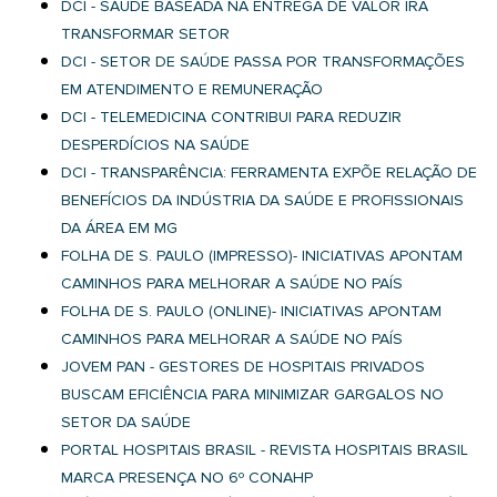
DCI - SAÚDE BASEADA NA ENTREGA DE VALOR IRÁ
TRANSFORMAR SETOR
DCI - SETOR DE SAÚDE PASSA POR TRANSFORMAÇÕES
EM ATENDIMENTO E REMUNERAÇÃO
DCI - TELEMEDICINA CONTRIBUI PARA REDUZIR
DESPERDÍCIOS NA SAÚDE
DCI - TRANSPARÊNCIA: FERRAMENTA EXPÕE RELAÇÃO DE
BENEFÍCIOS DA INDÚSTRIA DA SAÚDE E PROFISSIONAIS
DA ÁREA EM MG
FOLHA DE S. PAULO (IMPRESSO)- INICIATIVAS APONTAM
CAMINHOS PARA MELHORAR A SAÚDE NO PAÍS
FOLHA DE S. PAULO (ONLINE)- INICIATIVAS APONTAM
CAMINHOS PARA MELHORAR A SAÚDE NO PAÍS
JOVEM PAN - GESTORES DE HOSPITAIS PRIVADOS
BUSCAM EFICIÊNCIA PARA MINIMIZAR GARGALOS NO
SETOR DA SAÚDE
PORTAL HOSPITAIS BRASIL - REVISTA HOSPITAIS BRASIL
MARCA PRESENÇA NO 6º CONAHP