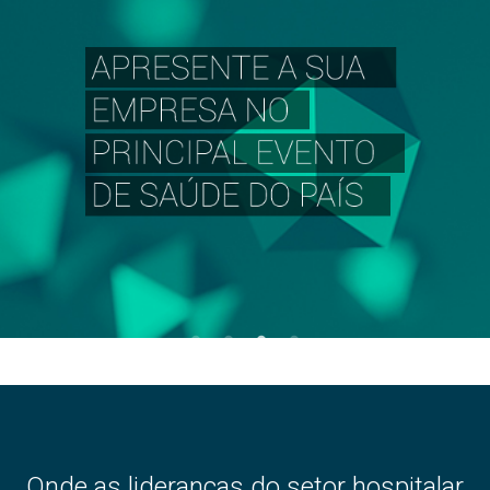
Onde as lideranças do setor hospitalar