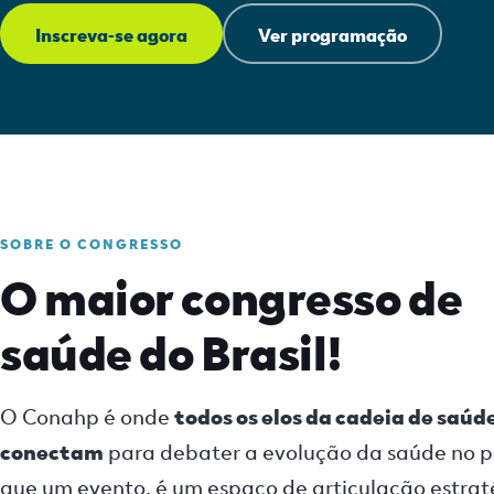
Inscreva-se agora
Ver programação
SOBRE O CONGRESSO
O maior congresso de
saúde do Brasil!
O Conahp é onde
todos os elos da cadeia de saúde
conectam
para debater a evolução da saúde no p
que um evento, é um espaço de articulação estrat