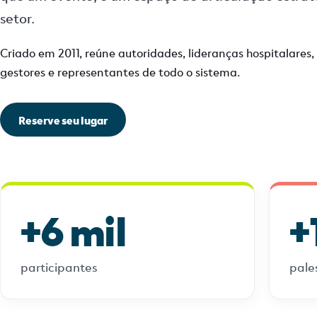
setor.
Criado em 2011, reúne autoridades, lideranças hospitalares, 
gestores e representantes de todo o sistema.
Reserve seu lugar
+6 mil
+
participantes
pale